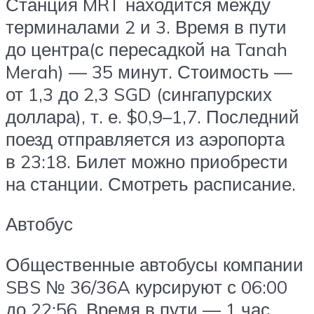
Станция MRT находится между
терминалами 2 и 3. Время в пути
до центра(с пересадкой на Tanah
Merah) — 35 минут. Стоимость —
от 1,3 до 2,3 SGD (сингапурских
доллара), т. е. $0,9–1,7. Последний
поезд отправляется из аэропорта
в 23:18. Билет можно приобрести
на станции. Смотреть расписание.
Автобус
Общественные автобусы компании
SBS № 36/36A курсируют с 06:00
до 22:56. Время в пути — 1 час,