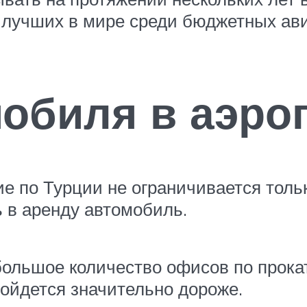
х лучших в мире среди бюджетных ав
обиля в аэро
ие по Турции не ограничивается толь
 в аренду автомобиль.
большое количество офисов по прока
бойдется значительно дороже.