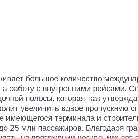
живает большое количество междуна
а работу с внутренними рейсами. Се
очной полосы, которая, как утвержда
озволит увеличить вдвое пропускную с
е имеющегося терминала и строитель
до 25 млн пассажиров. Благодаря гр
ывать на протяжении нескольких лет