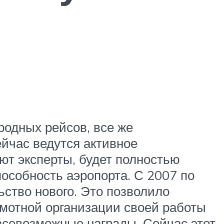
родных рейсов, все же
йчас ведутся активное
ют эксперты, будет полностью
пособность аэропорта. С 2007 по
ство нового. Это позволило
амотной организации своей работы
 всевозможные награды. Сейчас этот