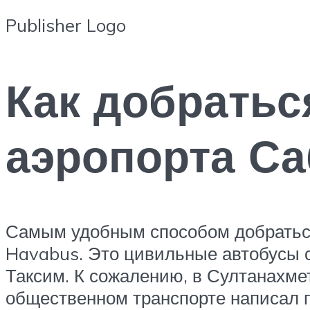
Publisher Logo
Как добратьс
аэропорта Са
Самым удобным способом добраться
Havabus. Это цивильные автобусы с
Таксим. К сожалению, в Султанахме
общественном транспорте написал 