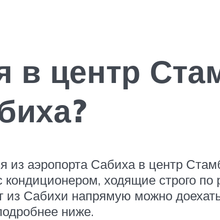
я в центр Ста
биха?
 из аэропорта Сабиха в центр Стам
 кондиционером, ходящие строго по
т из Сабихи напрямую можно доехать 
подробнее ниже.