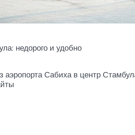
ла: недорого и удобно
из аэропорта Сабиха в центр Стамбул
айты