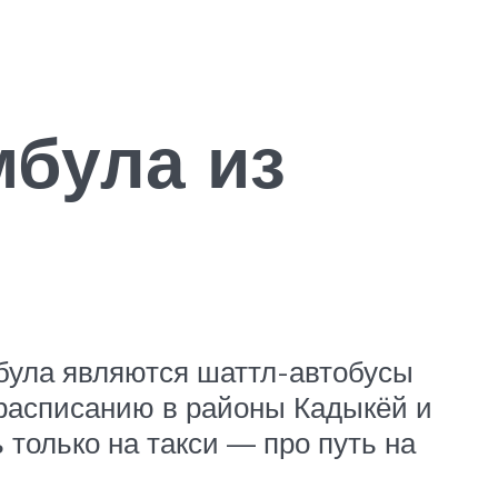
мбула из
була являются шаттл-автобусы
 расписанию в районы Кадыкёй и
только на такси — про путь на