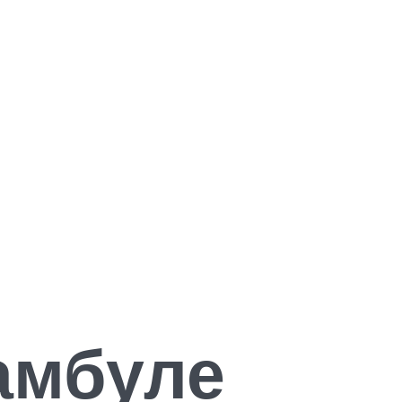
амбуле