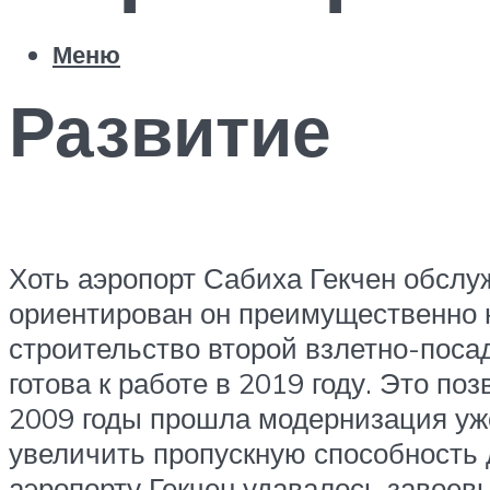
Меню
Развитие
Хоть аэропорт Сабиха Гекчен обслу
ориентирован он преимущественно н
строительство второй взлетно-посад
готова к работе в 2019 году. Это п
2009 годы прошла модернизация уж
увеличить пропускную способность 
аэропорту Гекчен удавалось завоев