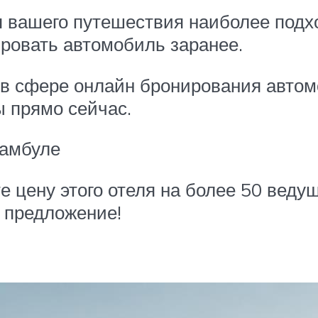
ля вашего путешествия наиболее под
ировать автомобиль заранее.
в сфере онлайн бронирования автомо
ы прямо сейчас.
тамбуле
е цену этого отеля на более 50 веду
 предложение!