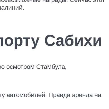
иалиний.
порту Сабихи
ко осмотром Стамбула,
ту автомобилей. Правда аренда на