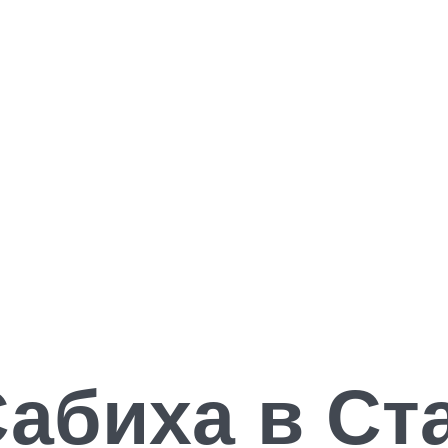
абиха в Ст