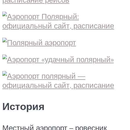
История
Местный аэропорт – ровесник