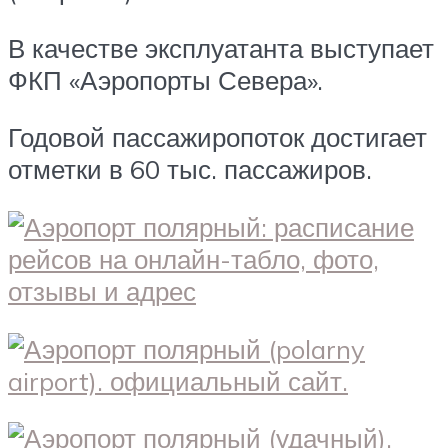
В качестве эксплуатанта выступает
ФКП «Аэропорты Севера».
Годовой пассажиропоток достигает
отметки в 60 тыс. пассажиров.