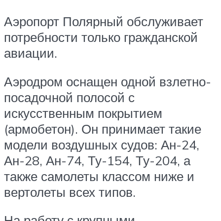
Аэропорт Полярный обслуживает
потребности только гражданской
авиации.
Аэродром оснащен одной взлетно-
посадочной полосой с
искусственным покрытием
(армобетон). Он принимает такие
модели воздушных судов: Ан-24,
Ан-28, Ан-74, Ту-154, Ту-204, а
также самолеты классом ниже и
вертолеты всех типов.
На работу с крупными