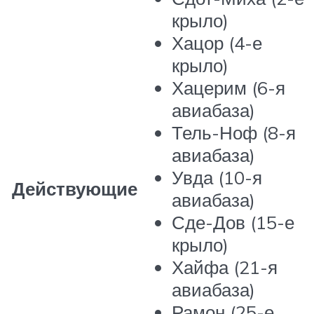
крыло)
Хацор (4-е
крыло)
Хацерим (6-я
авиабаза)
Тель-Ноф (8-я
авиабаза)
Увда (10-я
Действующие
авиабаза)
Сде-Дов (15-е
крыло)
Хайфа (21-я
авиабаза)
Рамон (25-е