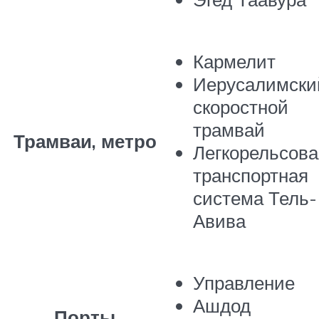
Кармелит
Иерусалимски
скоростной
трамвай
Трамваи, метро
Легкорельсова
транспортная
система Тель-
Авива
Управление
Ашдод
Порты