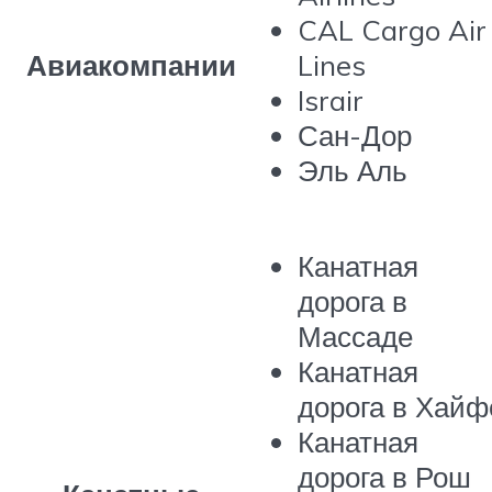
CAL Cargo Air
Авиакомпании
Lines
Israir
Сан-Дор
Эль Аль
Канатная
дорога в
Массаде
Канатная
дорога в Хайф
Канатная
дорога в Рош