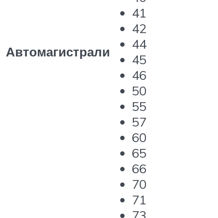
41
42
44
Автомагистрали
45
46
50
55
57
60
65
66
70
71
73