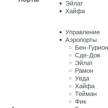
Эйлат
Хайфа
Управление
Аэропорты
Бен-Гурио
Сде-Дов
Эйлат
Рамон
Увда
Хайфа
Тейман
Фик