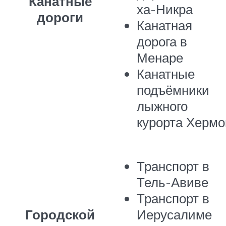
Канатные
ха-Никра
дороги
Канатная
дорога в
Менаре
Канатные
подъёмники
лыжного
курорта Хермо
Транспорт в
Тель-Авиве
Транспорт в
Городской
Иерусалиме