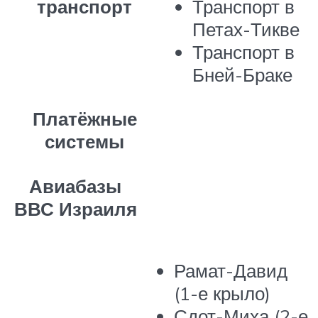
транспорт
Транспорт в
Петах-Тикве
Транспорт в
Бней-Браке
Платёжные
системы
Авиабазы
ВВС Израиля
Рамат-Давид
(1-е крыло)
Сдот-Миха (2-е