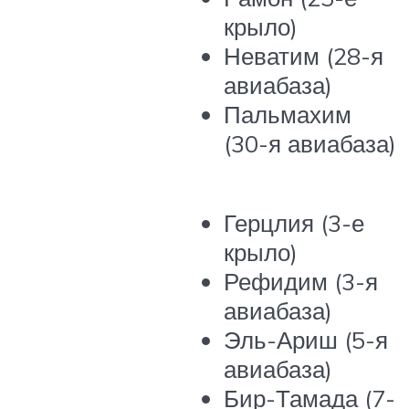
крыло)
Неватим (28-я
авиабаза)
Пальмахим
(30-я авиабаза)
Герцлия (3-е
крыло)
Рефидим (3-я
авиабаза)
Эль-Ариш (5-я
авиабаза)
Бир-Тамада (7-