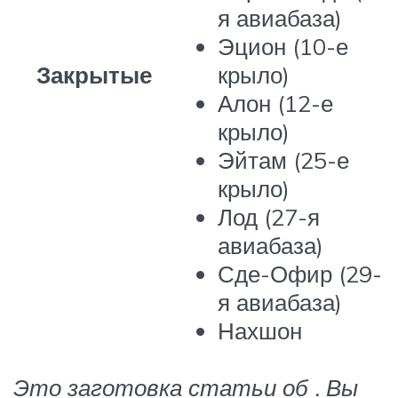
я авиабаза)
Эцион (10-е
Закрытые
крыло)
Алон (12-е
крыло)
Эйтам (25-е
крыло)
Лод (27-я
авиабаза)
Сде-Офир (29-
я авиабаза)
Нахшон
Это заготовка статьи об . Вы