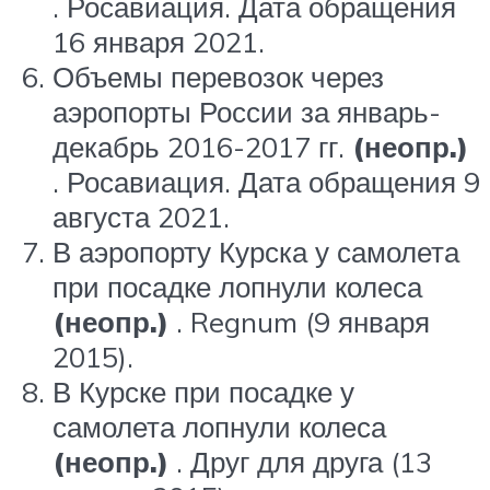
. Росавиация. Дата обращения
16 января 2021.
Объемы перевозок через
аэропорты России за январь-
декабрь 2016-2017 гг.
(неопр.)
. Росавиация. Дата обращения 9
августа 2021.
В аэропорту Курска у самолета
при посадке лопнули колеса
(неопр.)
. Regnum (9 января
2015).
В Курске при посадке у
самолета лопнули колеса
(неопр.)
. Друг для друга (13