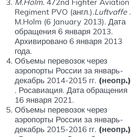
M.Holm.
472nd Fighter Aviation
Regiment PVO (англ.).
Luftvaffe
.
M.Holm (6 January 2013). Дата
обращения 6 января 2013.
Архивировано 6 января 2013
года.
Объемы перевозок через
аэропорты России за январь-
декабрь 2014-2015 гг.
(неопр.)
. Росавиация. Дата обращения
16 января 2021.
Объемы перевозок через
аэропорты России за январь-
декабрь 2015-2016 гг.
(неопр.)