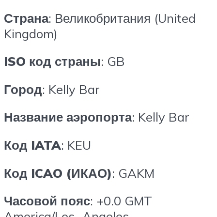
Страна
: Великобритания (United
Kingdom)
ISO код страны
: GB
Город
: Kelly Bar
Название аэропорта
: Kelly Bar
Код IATA
: KEU
Код ICAO (ИКАО)
: GAKM
Часовой пояс
: +0.0 GMT
America/Los_Angeles