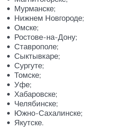
Мурманске;
Нижнем Новгороде;
Омске;
Ростове-на-Дону;
Ставрополе;
Сыктывкаре;
Сургуте;
Томске;
Уфе;
Хабаровске;
Челябинске;
Южно-Сахалинске;
Якутске.