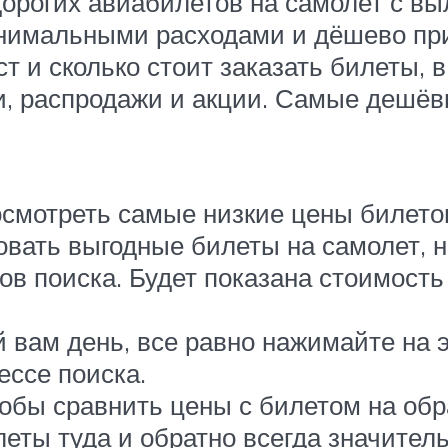
орогих авиабилетов на самолет с вы
инимальными расходами и дёшево при
 и сколько стоит заказать билеты, 
и, распродажи и акции. Самые дешё
осмотреть самые низкие цены билето
овать выгодные билеты на самолет, 
ов поиска. Будет показана стоимость
 вам день, все равно нажимайте на э
ссе поиска.
тобы сравнить цены с билетом на об
еты туда и обратно всегда значител