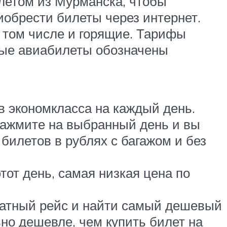
летом из Мурманска, чтобы
обрести билеты через интернет.
в том числе и горящие. Тарифы
вые авиабилеты обозначены
в экономкласса на каждый день.
нажмите на выбранный день и вы
 билетов в рублях с багажом и без
тот день, самая низкая цена по
ратный рейс и найти самый дешевый
ьно дешевле, чем купить билет на