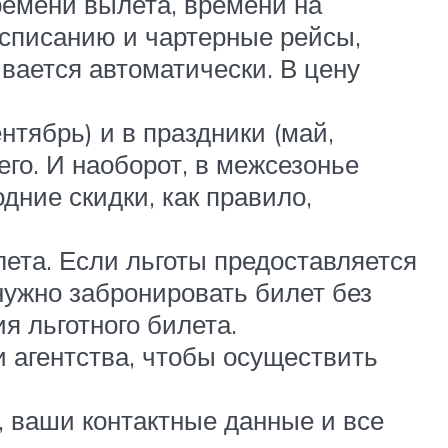
ремени вылета, времени на
асписанию и чартерные рейсы,
вается автоматически. В цену
нтябрь) и в праздники (май,
го. И наоборот, в межсезонье
дние скидки, как правило,
ета. Если льготы предоставляется
нужно забронировать билет без
я льготного билета.
 агентства, чтобы осуществить
, ваши контактные данные и все