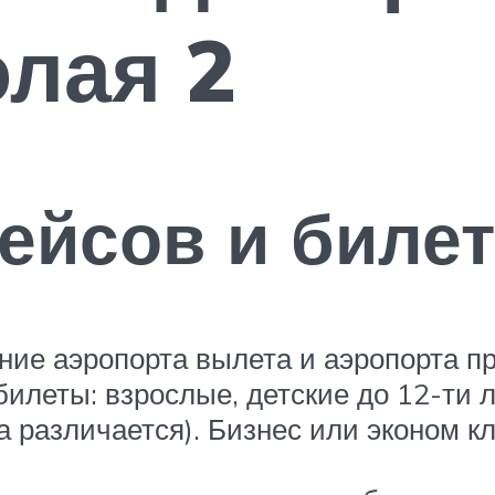
лая 2
ейсов и биле
ние аэропорта вылета и аэропорта пр
билеты: взрослые, детские до 12-ти л
та различается). Бизнес или эконом к