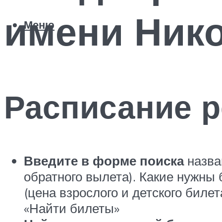
имени Нико
Меню
Расписание р
Введите в форме поиска
назва
обратного вылета). Какие нужны 
(цена взрослого и детского биле
«Найти билеты»