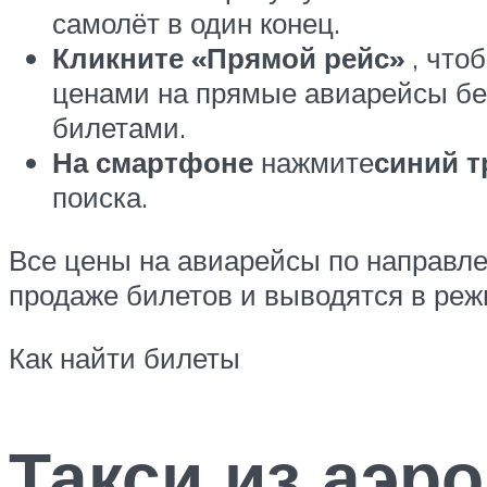
самолёт в один конец.
Кликните «Прямой рейс»
, что
ценами на прямые авиарейсы без
билетами.
На смартфоне
нажмите
синий т
поиска.
Все цены на авиарейсы по направле
продаже билетов и выводятся в реж
Как найти билеты
Такси из аэр