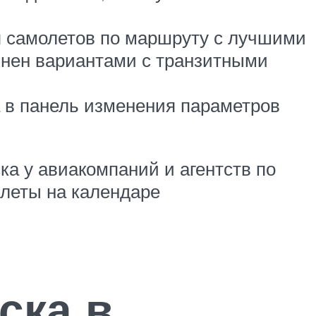
я самолетов по маршруту с лучшими
лнен вариантами с транзитными
 в панель изменения параметров
а у авиакомпаний и агентств по
илеты на календаре
ска в