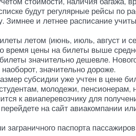
учетом стоимости, наличия багажа, в
 списке будут регулярные рейсы по р
. Зимнее и летнее расписание учиты
леты летом (июнь, июль, август и се
то время цены на билеты выше средне
) билеты значительно дешевле. Нового
, наоборот, значительно дороже.
азмер субсидии уже учтен в цене бил
студентам, молодежи, пенсионерам, 
тится к авиаперевозчику для получени
перейдете на сайт авиакомпании или
и заграничного паспорта пассажиров