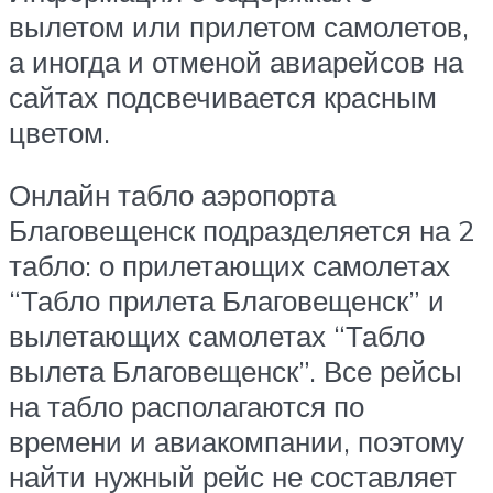
вылетом или прилетом самолетов,
а иногда и отменой авиарейсов на
сайтах подсвечивается красным
цветом.
Онлайн табло аэропорта
Благовещенск подразделяется на 2
табло: о прилетающих самолетах
“Табло прилета Благовещенск” и
вылетающих самолетах “Табло
вылета Благовещенск”. Все рейсы
на табло располагаются по
времени и авиакомпании, поэтому
найти нужный рейс не составляет