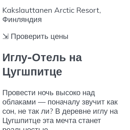
Kakslauttanen Arctic Resort,
Финляндия
⇲ Проверить цены
Иглу-Отель на
Цугшпитце
Провести ночь высоко над
облаками — поначалу звучит как
сон, не так ли? В деревне иглу на
Цугшпитце эта мечта станет
реальностью.