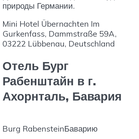
природы Германии.
Mini Hotel Übernachten Im
Gurkenfass, Dammstraße 59A,
03222 Lübbenau, Deutschland
Отель Бург
Рабенштайн в г.
Ахорнталь, Бавария
Burg RabensteinБаварию