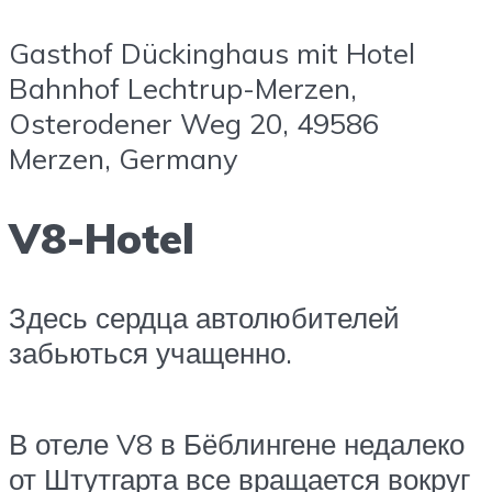
Gasthof Dückinghaus mit Hotel
Bahnhof Lechtrup-Merzen,
Osterodener Weg 20, 49586
Merzen, Germany
V8-Hotel
Здесь сердца автолюбителей
забьються учащенно.
В отеле V8 в Бёблингене недалеко
от Штутгарта все вращается вокруг